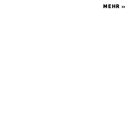
MEHR »