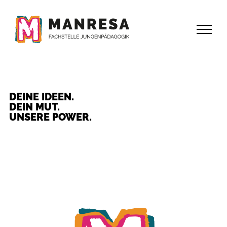
Zum
Inhalt
springen
DEINE IDEEN.
DEIN MUT.
UNSERE POWER.