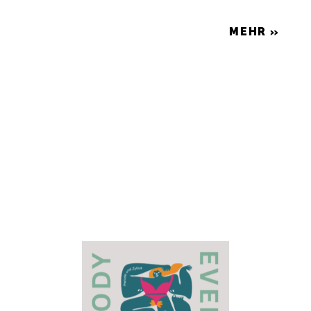
MEHR »